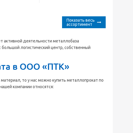
Показать весь
ассортимент
лет активной деятельности металлобаза
: большой логистический центр, собственный
та в ООО «ПТК»
материал, то у нас можно купить металлопрокат по
нашей компании относятся: