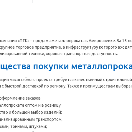
омпании «ПТК» – продажа металлопроката в Амвросиевке. За 15 
крупное торговое предприятие, в инфраструктуру которого входят
лизированной техники, хорошая транспортная доступность.
щества покупки металлопрока
ации масштабного проекта требуется качественный строительный 
 с быстрой доставкой по региону. Также к преимуществам выбора 
оформление заказов;
ллопроката оптом и в розницу;
ство и большой выбор изделий;
циализированным транспортом;
ами, тоннами, штуками;