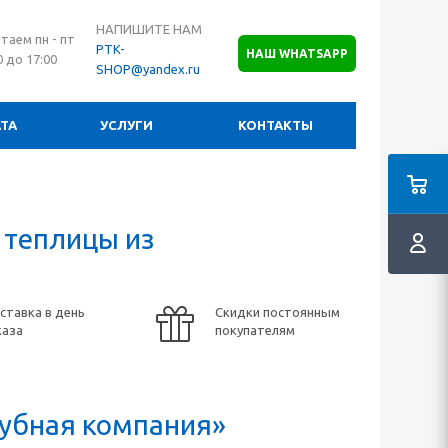
НАПИШИТЕ НАМ
таем пн - пт
PTK-
НАШ WHATSAPP
0 до 17:00
SHOP@yandex.ru
ТА
УСЛУГИ
КОНТАКТЫ
 теплицы из
ставка в день
Скидки постоянным
каза
покупателям
убная компания»