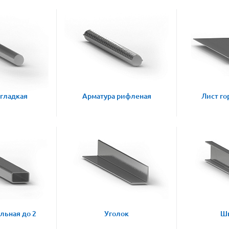
 гладкая
Арматура рифленая
Лист го
льная до 2
Уголок
Ш