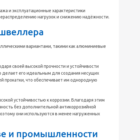
ажа и эксплуатационные характеристики
ерераспределению нагрузок и снижению надёжности.
 швеллера
ллическими вариантами, такими как алюминиевые
даря своей высокой прочности и устойчивости
то делает его идеальным для создания несущих
ей прокатки, что обеспечивает им однородную
окой устойчивостью к коррозии. Благодаря этим
ечность без дополнительной антикоррозийной
поэтому они используются в менее нагруженных
ве и промышленности