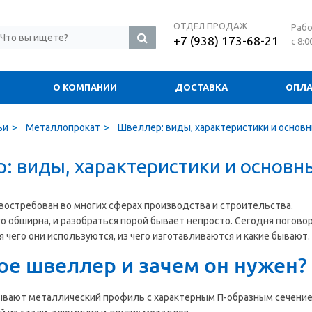
ОТДЕЛ ПРОДАЖ
Рабо
+7 (938) 173-68-21
с 8:0
О КОМПАНИИ
ДОСТАВКА
ОПЛА
ьи
Металлопрокат
Швеллер: виды, характеристики и основ
: виды, характеристики и основн
остребован во многих сферах производства и строительства.
о обширна, и разобраться порой бывает непросто. Сегодня погово
я чего они используются, из чего изготавливаются и какие бывают.
ое швеллер и зачем он нужен?
вают металлический профиль с характерным П-образным сечение