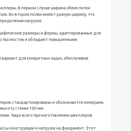
еллеры. В первом случае ширина обеих полок
зок. Во втором полки имеют разную ширину, что
пределения нагрузок.
цифические размеры и формы, адаптированные для
ьства мостов и обладают повышенными
вариант для конкретных задач, обеспечивая
ллеров стандартизированы и обозначаются номерами,
высоту стенки 100 мм.
розии. Чаще всего при изготовлении швеллеров
ассы конструкции и нагрузок на фундамент. Этот