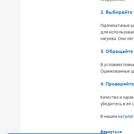
2. Выбирайте
Горячекатаные 
для использован
нагрева. Они ле
3. Обращайте
В условиях пов
Оцинкованные ш
4. Проверяйте
Качество и хара
убедитесь в её 
В нашем
каталог
Вернуться