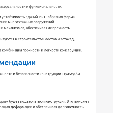
иверсальности и функциональности:
и устойчивость зданий. Их П-образная форма
дении многоэтажных сооружений.
и механизмов, обеспечивая их прочность
ьзуются в строительстве мостов и эстакад,
 комбинация прочности и лёгкости конструкции.
омендации
ности и безопасности конструкции. Приведём
рым будет подвергаться конструкция. Это поможет
ращая деформации и обеспечивая долговечность