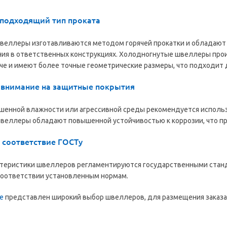
 подходящий тип проката
швеллеры изготавливаются методом горячей прокатки и обладают
ия в ответственных конструкциях. Холодногнутые швеллеры прои
гче и имеют более точные геометрические размеры, что подходит
 внимание на защитные покрытия
ышенной влажности или агрессивной среды рекомендуется исполь
веллеры обладают повышенной устойчивостью к коррозии, что пр
 соответствие ГОСТу
ктеристики швеллеров регламентируются государственными станд
соответствии установленным нормам.
е
представлен широкий выбор швеллеров, для размещения заказа