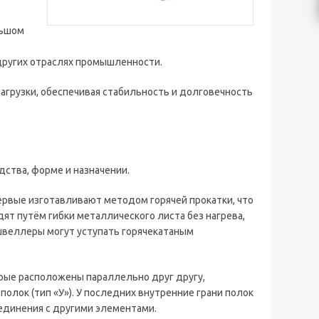
льшом
других отраслях промышленности.
грузки, обеспечивая стабильность и долговечность
ства, форме и назначении.
рвые изготавливают методом горячей прокатки, что
т путём гибки металлического листа без нагрева,
швеллеры могут уступать горячекатаным
орые расположены параллельно друг другу,
полок (тип «У»). У последних внутренние грани полок
оединения с другими элементами.