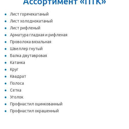
Ассортимент «ПТК»
Лист горячекатаный
Лист холоднокатаный
Лист рифленый
Арматура гладкая и рифленая
Проволока вязальная
Швеллер гнутый
Балка двутавровая
Катанка
Круг
Квадрат
Полоса
Сетка
Уголок
Профнастил оцинкованный
Профнастил окрашенный