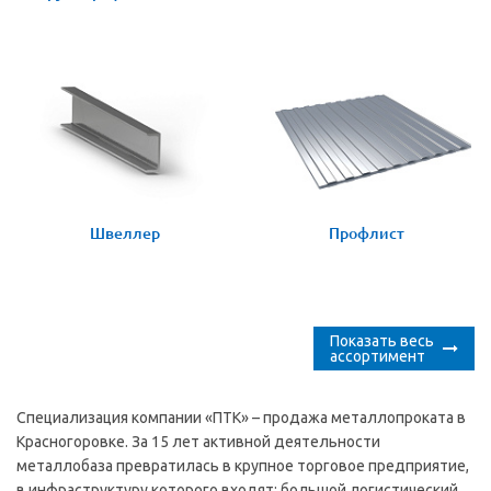
Швеллер
Профлист
Показать весь
ассортимент
Специализация компании «ПТК» – продажа металлопроката в
Красногоровке. За 15 лет активной деятельности
металлобаза превратилась в крупное торговое предприятие,
в инфраструктуру которого входят: большой логистический