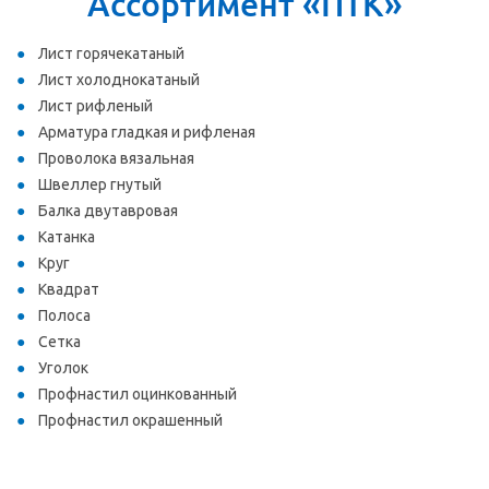
Ассортимент «ПТК»
Лист горячекатаный
Лист холоднокатаный
Лист рифленый
Арматура гладкая и рифленая
Проволока вязальная
Швеллер гнутый
Балка двутавровая
Катанка
Круг
Квадрат
Полоса
Сетка
Уголок
Профнастил оцинкованный
Профнастил окрашенный