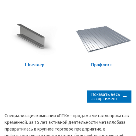
Швеллер
Профлист
Показать весь
ассортимент
Специализация компании «ПТК» – продажа металлопроката в
Кременной. За 15 лет активной деятельности металлобаза
превратилась в крупное торговое предприятие, в
инфраструктуру которого входят: большой логистический