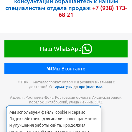
консультаций обращайтесь к нашим
специалистам отдела продаж
+7 (938) 173-
68-21
Наш WhatsApp
Мы Вконтакте
«ПТК» — металлопрокат оптом и в розницу в наличии с
доставкой. От
арматуры
до
профнастила
.
Адрес: г. Ростов-на-Дону, Ростовская область, Аксайский район,
поселок Октябрьский, улица Ленина, 59/2.
Мы используем файлы cookie и сервис
Телефон для заказа: +7 938 173-68-21
Яндекс.Метрика для анализа посещаемости
Онлайн заявка: PTK-SHOP@yandex.ru
и улучшения работы сайта. Продолжая
пользоваться сайтом, вы соглашаетесь на