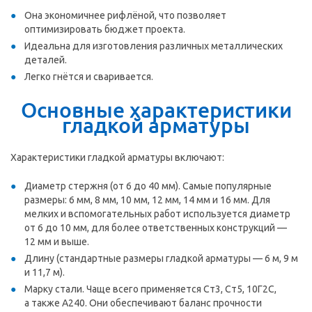
Она экономичнее рифлёной, что позволяет
оптимизировать бюджет проекта.
Идеальна для изготовления различных металлических
деталей.
Легко гнётся и сваривается.
Основные характеристики
гладкой арматуры
Характеристики гладкой арматуры включают:
Диаметр стержня (от 6 до 40 мм). Самые популярные
размеры: 6 мм, 8 мм, 10 мм, 12 мм, 14 мм и 16 мм. Для
мелких и вспомогательных работ используется диаметр
от 6 до 10 мм, для более ответственных конструкций —
12 мм и выше.
Длину (стандартные размеры гладкой арматуры — 6 м, 9 м
и 11,7 м).
Марку стали. Чаще всего применяется Ст3, Ст5, 10Г2С,
а также А240. Они обеспечивают баланс прочности