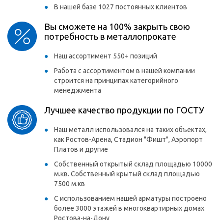
В нашей базе 1027 постоянных клиентов
Вы сможете на 100% закрыть свою
потребность в металлопрокате
Наш ассортимент 550+ позиций
Работа с ассортиментом в нашей компании
строится на принципах категорийного
менеджмента
Лучшее качество продукции по ГОСТУ
Наш металл использовался на таких объектах,
как Ростов-Арена, Стадион "Фишт", Аэропорт
Платов и другие
Собственный открытый склад площадью 10000
м.кв. Собственный крытый склад площадью
7500 м.кв
С использованием нашей арматуры построено
более 3000 этажей в многоквартирных домах
Ростова-на-Дону