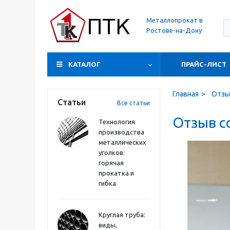
Металлопрокат в
Ростове-на-Дону
КАТАЛОГ
ПРАЙС-ЛИСТ
Главная
Отзы
Статьи
Все статьи
Отзыв с
Технология
производства
металлических
уголков:
горячая
прокатка и
гибка
Круглая труба:
виды,