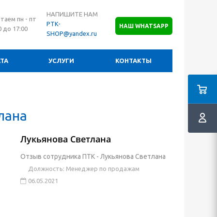
НАПИШИТЕ НАМ
таем пн - пт
PTK-
НАШ WHATSAPP
0 до 17:00
SHOP@yandex.ru
ТА
УСЛУГИ
КОНТАКТЫ
лана
Лукьянова Светлана
Отзыв сотрудника ПТК - Лукьянова Светлана
Должность: Менеджер по продажам
06.05.2021