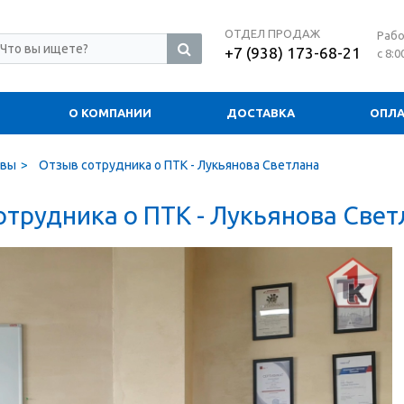
ОТДЕЛ ПРОДАЖ
Рабо
+7 (938) 173-68-21
с 8:0
О КОМПАНИИ
ДОСТАВКА
ОПЛА
вы
Отзыв сотрудника о ПТК - Лукьянова Светлана
отрудника о ПТК - Лукьянова Свет