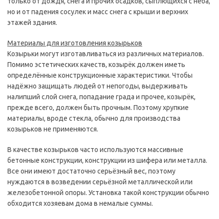
только от дождя, снега и прочих осадков, сыплющихся с неба,
но и от падения сосулек и масс снега с крыши и верхних
этажей здания.
Материалы для изготовления козырьков
Козырьки могут изготавливаться из различных материалов.
Помимо эстетических качеств, козырёк должен иметь
определённые конструкционные характеристики. Чтобы
надёжно защищать людей от непогоды, выдерживать
налипший слой снега, попадание града и прочее, козырёк,
прежде всего, должен быть прочным. Поэтому хрупкие
материалы, вроде стекла, обычно для производства
козырьков не применяются.
В качестве козырьков часто используются массивные
бетонные конструкции, конструкции из шифера или металла.
Все они имеют достаточно серьёзный вес, поэтому
нуждаются в возведении серьёзной металлической или
железобетонной опоры. Установка такой конструкции обычно
обходится хозяевам дома в немалые суммы.