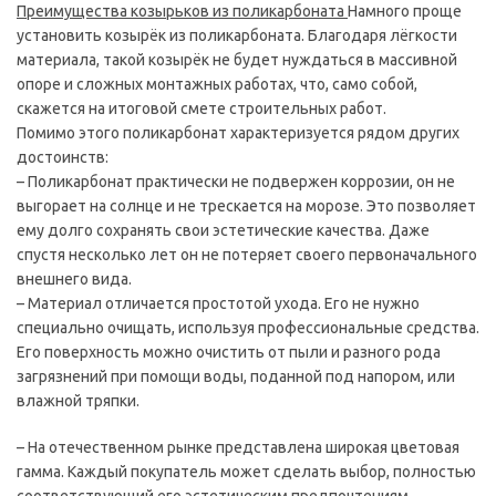
Преимущества козырьков из поликарбоната
Намного проще
установить козырёк из поликарбоната. Благодаря лёгкости
материала, такой козырёк не будет нуждаться в массивной
опоре и сложных монтажных работах, что, само собой,
скажется на итоговой смете строительных работ.
Помимо этого поликарбонат характеризуется рядом других
достоинств:
– Поликарбонат практически не подвержен коррозии, он не
выгорает на солнце и не трескается на морозе. Это позволяет
ему долго сохранять свои эстетические качества. Даже
спустя несколько лет он не потеряет своего первоначального
внешнего вида.
– Материал отличается простотой ухода. Его не нужно
специально очищать, используя профессиональные средства.
Его поверхность можно очистить от пыли и разного рода
загрязнений при помощи воды, поданной под напором, или
влажной тряпки.
– На отечественном рынке представлена широкая цветовая
гамма. Каждый покупатель может сделать выбор, полностью