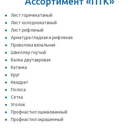
Ассортимент «ПТК»
Лист горячекатаный
Лист холоднокатаный
Лист рифленый
Арматура гладкая и рифленая
Проволока вязальная
Швеллер гнутый
Балка двутавровая
Катанка
Круг
Квадрат
Полоса
Сетка
Уголок
Профнастил оцинкованный
Профнастил окрашенный