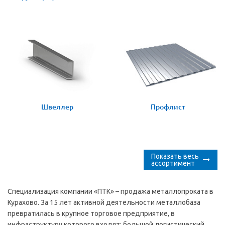
Швеллер
Профлист
Показать весь
ассортимент
Специализация компании «ПТК» – продажа металлопроката в
Курахово. За 15 лет активной деятельности металлобаза
превратилась в крупное торговое предприятие, в
инфраструктуру которого входят: большой логистический