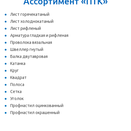
Ассортимент «ПТК»
Лист горячекатаный
Лист холоднокатаный
Лист рифленый
Арматура гладкая и рифленая
Проволока вязальная
Швеллер гнутый
Балка двутавровая
Катанка
Круг
Квадрат
Полоса
Сетка
Уголок
Профнастил оцинкованный
Профнастил окрашенный