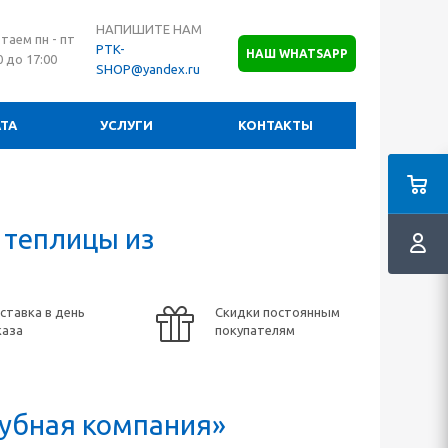
НАПИШИТЕ НАМ
таем пн - пт
PTK-
НАШ WHATSAPP
0 до 17:00
SHOP@yandex.ru
ТА
УСЛУГИ
КОНТАКТЫ
 теплицы из
ставка в день
Скидки постоянным
каза
покупателям
убная компания»