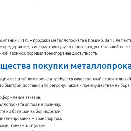
омпании «ПТК» – продажа металлопроката в Ирмино. За 15 лет ак
е предприятие, в инфраструктуру которого входят: большой логис
ной техники, хорошая транспортная доступность.
щества покупки металлопрока
ации масштабного проекта требуется качественный строительный 
 с быстрой доставкой по региону. Также к преимуществам выбора 
оформление заказов;
ллопроката оптом и в розницу;
ство и большой выбор изделий;
циализированным транспортом;
ами, тоннами, штуками;