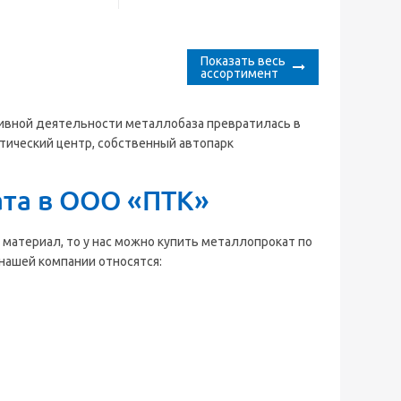
Показать весь
ассортимент
тивной деятельности металлобаза превратилась в
тический центр, собственный автопарк
та в ООО «ПТК»
материал, то у нас можно купить металлопрокат по
нашей компании относятся: