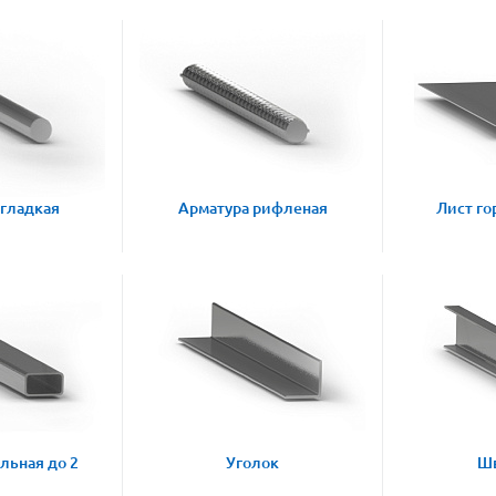
 гладкая
Арматура рифленая
Лист го
льная до 2
Уголок
Ш