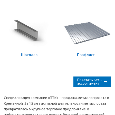
Швеллер
Профлист
Показать весь
ассортимент
Специализация компании «ПТК» – продажа металлопроката в
Кременной. За 15 лет активной деятельности металлобаза
превратилась в крупное торговое предприятие, в
инфраструктуру которого входят: большой логистический