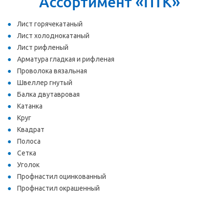
Ассортимент «ПТК»
Лист горячекатаный
Лист холоднокатаный
Лист рифленый
Арматура гладкая и рифленая
Проволока вязальная
Швеллер гнутый
Балка двутавровая
Катанка
Круг
Квадрат
Полоса
Сетка
Уголок
Профнастил оцинкованный
Профнастил окрашенный