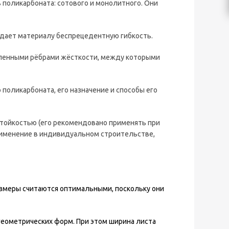
поликарбоната: сотового и монолитного. Они
идает материалу беспрецедентную гибкость.
сленными рёбрами жёсткости, между которыми
поликарбоната, его назначение и способы его
тойкостью (его рекомендовано применять при
применение в индивидуальном строительстве,
азмеры считаются оптимальными, поскольку они
еометрических форм. При этом ширина листа