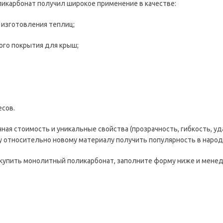
икарбонат получил широкое применение в качестве:
 изготовления теплиц;
ого покрытия для крыш;
есов.
ная стоимость и уникальные свойства (прозрачность, гибкость, уд
 относительно новому материалу получить популярность в народ
 купить монолитный поликарбонат, заполните форму ниже и менедж