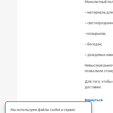
Монолитный пол
– материала для
– светопрозрачн
– козырьков;
– беседок;
– дождевых нав
Невысокая рыноч
позволили этому
Для того, чтобы
доставки.
Вернуться
Мы используем файлы cookie и сервис