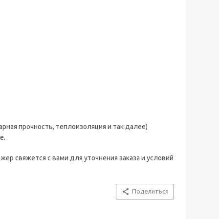
арная прочность, теплоизоляция и так далее)
е.
ер свяжется с вами для уточнения заказа и условий
Поделиться