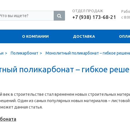
ОТДЕЛ ПРОДАЖ
Рабо
+7 (938) 173-68-21
с 8:0
О КОМПАНИИ
ДОСТАВКА
ОПЛА
ьи
Поликарбонат
Монолитный поликарбонат – гибкое решен
ный поликарбонат – гибкое реше
 век в строительстве стал временем новых строительных матери
ешений. Один из самых популярных новых материалов – листовой
может данная статья.
боната