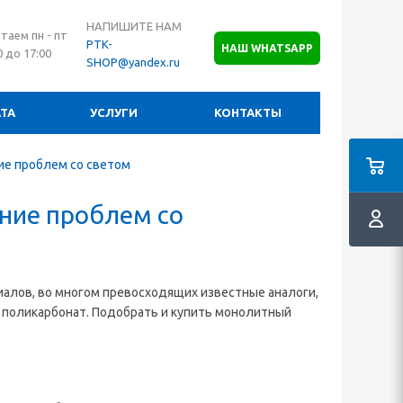
НАПИШИТЕ НАМ
таем пн - пт
PTK-
НАШ WHATSAPP
0 до 17:00
SHOP@yandex.ru
ТА
УСЛУГИ
КОНТАКТЫ
ие проблем со светом
ние проблем со
алов, во многом превосходящих известные аналоги,
 поликарбонат. Подобрать и купить монолитный