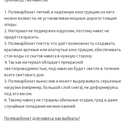
производства навесов.
1. Поликарбонат легкий, и надёжную конструкцию из него
можно возвести, не устанавливая мощные дорогостоящие
опоры.
2. Материал не подвержен коррозии, поэтому навес не
придётся красить.
3. Поликарбонат гнется, что даёт возможность создавать
красивые арочные или изогнутые конструкции, обеспечивать
сток воды со скатов навеса в нужную сторону.
4. Так как материал обладает прекрасной
светопроводимостью, под навесом будет светло в течение
всего светового дня.
5. Поликарбонат вынослив и может выдерживать серьёзные
нагрузки (например, большой слой снега), не деформируясь
под его весом.
6. Такому навесу не страшны обильные осадки, град и даже
случайные попадания мелких камней.
Поликарбонат для навеса: как выбрать?