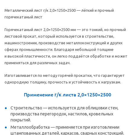
Металлический лист
г/к
2,0×1250×2500 — лёгкий и прочный
горячекатаный лист
Горячекатаный лист 2,0×1250×2500 мм — это тонкий, но прочный
листовой прокат, который используется в строительстве,
машиностроении, производстве металлоконструкций и других
сферах промышленности. Благодаря небольшой толщине
и высокой пластичности, он легко поддаётся обработке и может
применяться для различных задач.
Изготавливается по методу горячей прокатки, что гарантирует
однородную толщину, прочность и устойчивость к нагрузкам.
Применение
г/к
листа 2,0×1250×2500
Строительство — используется для облицовки стен,
производства перегородок, настилов, кровельных
покрытий.
Металлообработка — применяется при изготовлении
штампованных деталей, каркасов, сварных конструкций.