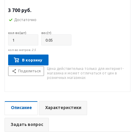
3 700
руб.
Достаточно
кол-во(шт)
вес(т)
кол-во метров:
2.5
В корзину
Цена действительна только для интернет-
Поделиться
магазина и может отличаться от цен в
розничных магазинах
Описание
Характеристики
Задать вопрос