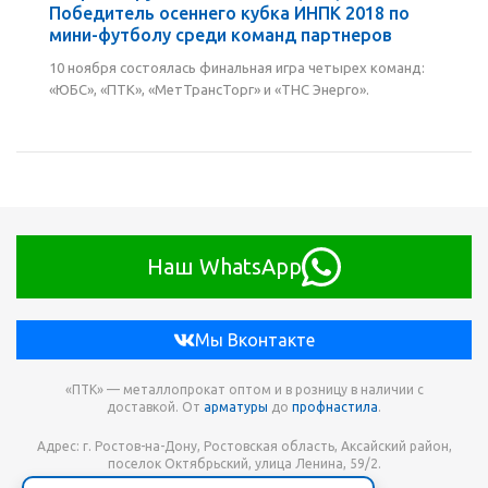
Победитель осеннего кубка ИНПК 2018 по
мини-футболу среди команд партнеров
10 ноября состоялась финальная игра четырех команд:
«ЮБС», «ПТК», «МетТрансТорг» и «ТНС Энерго».
Наш WhatsApp
Мы Вконтакте
«ПТК» — металлопрокат оптом и в розницу в наличии с
доставкой. От
арматуры
до
профнастила
.
Адрес: г. Ростов-на-Дону, Ростовская область, Аксайский район,
поселок Октябрьский, улица Ленина, 59/2.