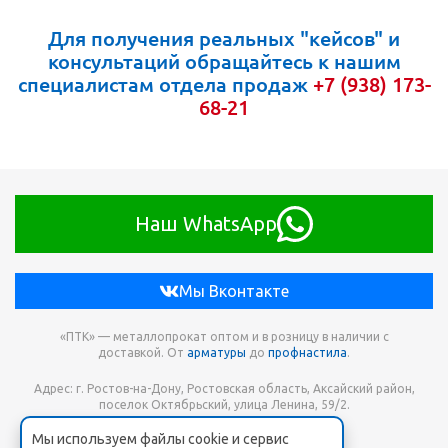
Для получения реальных "кейсов" и
консультаций обращайтесь к нашим
специалистам отдела продаж
+7 (938) 173-
68-21
Наш WhatsApp
Мы Вконтакте
«ПТК» — металлопрокат оптом и в розницу в наличии с
доставкой. От
арматуры
до
профнастила
.
Адрес: г. Ростов-на-Дону, Ростовская область, Аксайский район,
поселок Октябрьский, улица Ленина, 59/2.
Мы используем файлы cookie и сервис
Телефон для заказа: +7 938 173-68-21