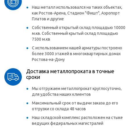
Наш металл использовался на таких объектах,
как Ростов-Арена, Стадион "Фишт", Аэропорт
Платов и другие
Собственный открытый склад площадью 10000
м.кв. Собственный крытый склад площадью
7500 м.кв
С использованием нашей арматуры построено
более 3000 этажей в многоквартирных домах
Ростова-на-Дону
Доставка металлопроката в точные
сроки
Мы отгружаем металлопрокат круглосуточно,
для удобства наших клиентов
Максимальный срок от выдачи заказа до его
отгрузки со склада 48 часов
Наш складской комплекс расположен на стыке
ведущих федеральных магистралей