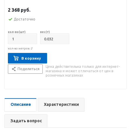
2 368
руб.
Достаточно
кол-во(шт)
вес(т)
кол-во метров:
2
В корзину
Цена действительна только для интернет-
Поделиться
магазина и может отличаться от цен в
розничных магазинах
Описание
Характеристики
Задать вопрос